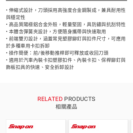
• 伸縮式設計，刀頭採用高強度合金鋼製成，兼具耐用性
與穩定性
• 高品質陽極鋁合金外殼，輕量堅固，具防鏽與抗刮特性
• 本體含彈簧夾設計，方便隨身攜帶與快速取用
• 前端雙刃設計，涵蓋常見塑膠鉚釘與扣件尺寸，可應用
於多種車用卡扣拆卸
• 操作簡便：前/後移動推桿即可釋放或收回刀頭
• 適用於汽車內裝卡扣塑膠扣件、內裝卡扣、保桿鉚釘與
飾板扣具的快速、安全拆卸設計
RELATED
PRODUCTS
相關產品