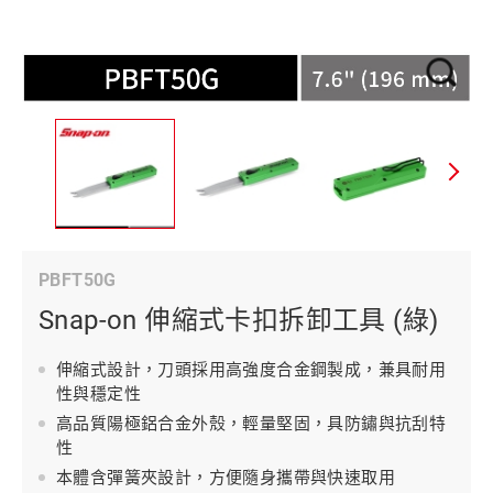
PBFT50G
Snap-on 伸縮式卡扣拆卸工具 (綠)
伸縮式設計，刀頭採用高強度合金鋼製成，兼具耐用
性與穩定性
高品質陽極鋁合金外殼，輕量堅固，具防鏽與抗刮特
性
本體含彈簧夾設計，方便隨身攜帶與快速取用