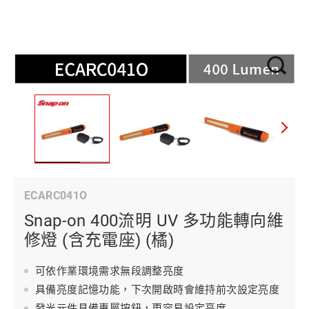
ECARC041O
Snap-on 400流明 UV 多功能轉向維
修燈 (含充電座) (橘)
可依作業環境需求無段調整亮度
具備亮度記憶功能，下次開啟時會維持前次設定亮度
發光元件具備專屬按鈕，更容易設定亮度