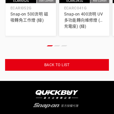
ECARI052G
ECARC041G
Snap-on 500流明 磁
Snap-on 400流明 UV
吸轉角工作燈 (綠)
多功能轉向維修燈 (含
充電座) (綠)
BACK TO LIST