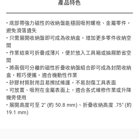
產品特色
• 底部帶強力磁性的收納盤能穩固吸附螺栓、金屬零件，
避免滑落遺失
• 只需展開收納盤即可成為收納盒，增加更多零件收納空
間
• 作業結束可折疊成薄片，便於放入工具箱或抽屜節省空
間
• 將兩個可分離的磁性折疊收納盤組合即可成為封閉收納
盒，輕巧便攜，適合機動性作業
• 矽膠材質耐用且易擦拭維護，不易刮傷工具表面
• 可放置、吸附在金屬表面上，適合各式維修作業或升降
機旁使用
• 展開高度可至 2" (約 50.8 mm)、折疊收納高度 .75" (約
19.1 mm)