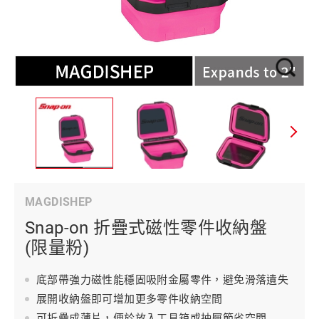
MAGDISHEP
Snap-on 折疊式磁性零件收納盤
(限量粉)
底部帶強力磁性能穩固吸附金屬零件，避免滑落遺失
展開收納盤即可增加更多零件收納空間
可折疊成薄片，便於放入工具箱或抽屜節省空間