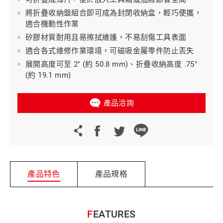
將折疊收納盤組合即可成為封閉收納盒，輕巧便攜，
適合機動性作業
矽膠材質耐用且易擦拭維護，不易刮傷工具表面
適合各式維修作業環境，可磁吸金屬零件防止丟失
展開高度可至 2" (約 50.8 mm)、折疊收納高度 .75"
(約 19.1 mm)
產品洽詢
產品特色
產品規格
FEATURES