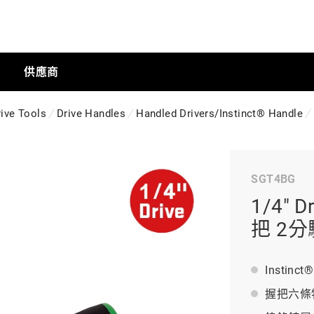
供應商
rive Tools
Drive Handles
Handled Drivers/Instinct® Handle
手動工具
SGT4BG
科技商店
1/4" D
把 2分
工業
Insti
握把六條
工業半導體