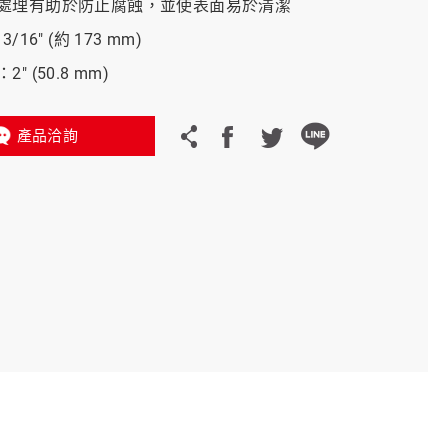
處理有助於防止腐蝕，並使表面易於清潔
/16" (約 173 mm)
義大利 Bike-Lift
" (50.8 mm)
產品洽詢