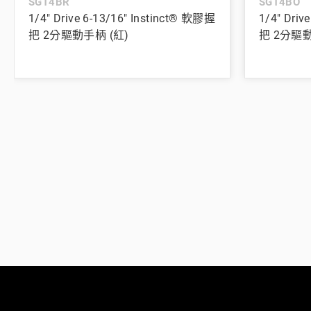
SGT4BR
SGT4BO
1/4" Drive 6-13/16" Instinct® 軟膠握
1/4" Driv
把 2分驅動手柄 (紅)
把 2分驅動