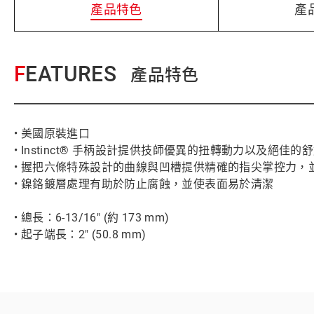
產品特色
產
FEATURES
產品特色
• 美國原裝進口
• Instinct® 手柄設計提供技師優異的扭轉動力以及絕佳的
• 握把六條特殊設計的曲線與凹槽提供精確的指尖掌控力，
• 鎳鉻鍍層處理有助於防止腐蝕，並使表面易於清潔
• 總長：6-13/16" (約 173 mm)
• 起子端長：2" (50.8 mm)