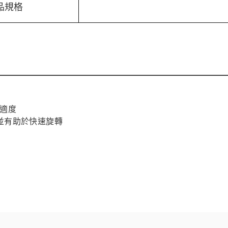
品規格
舒適度
並有助於快速旋轉