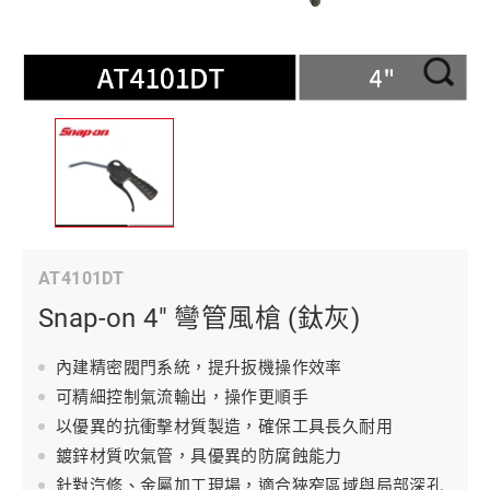
AT4101DT
Snap-on 4" 彎管風槍 (鈦灰)
內建精密閥門系統，提升扳機操作效率
可精細控制氣流輸出，操作更順手
以優異的抗衝擊材質製造，確保工具長久耐用
鍍鋅材質吹氣管，具優異的防腐蝕能力
針對汽修、金屬加工現場，適合狹窄區域與局部深孔