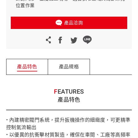
位置作業
產品洽詢
產品特色
產品規格
FEATURES
產品特色
• 內建精密閥門系統，提升扳機操作的細緻度，可更精準
控制氣流輸出
• 以優異的抗衝擊材質製造，確保在車間、工廠等高頻率