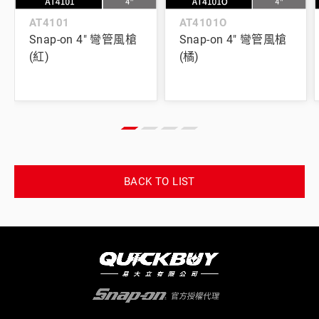
AT4101
AT4101O
Snap-on 4" 彎管風槍
Snap-on 4" 彎管風槍
(紅)
(橘)
BACK TO LIST