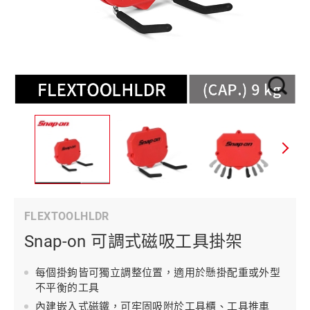
FLEXTOOLHLDR
Snap-on 可調式磁吸工具掛架
每個掛鉤皆可獨立調整位置，適用於懸掛配重或外型
不平衡的工具
內建嵌入式磁鐵，可牢固吸附於工具櫃、工具推車