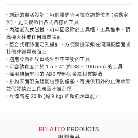
• 創新的靈活設計：每個掛鉤皆可獨立調整位置 (滑動定
位)，能支援懸掛各式各樣的工具
• 內建嵌入式磁鐵，可牢固吸附於工具櫃、工具推車、頂
高機大柱或任何鐵質表面
• 整合式螺絲固定孔設計，方便將掛架鎖在洞洞板牆面或
其他非鐵質表面上
• 適用於懸掛配重或外型不平衡的工具
• 可容納寬度介於 1.5 – 4" (約 38 – 100 mm) 的工具
• 採用結構堅固的 ABS 塑料與金屬材質製造
• 掛鉤表面帶有緩衝包膠防護墊，可提供額外的止滑效果
並保護精密工具表面不被刮傷
• 具備高達 20 lb (約 9 kg) 的超強承重能力
RELATED
PRODUCTS
相關產品