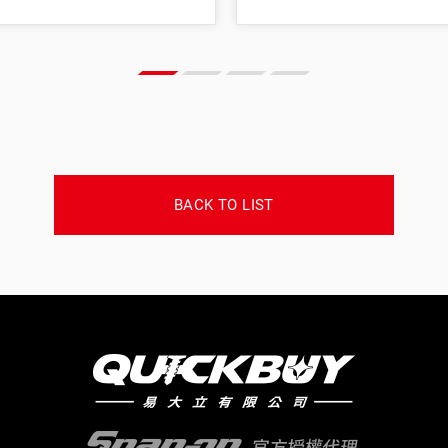
BACK TO LIST