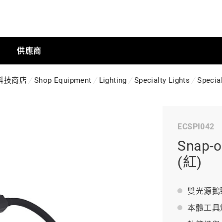
供應商
科技商店
Shop Equipment
Lighting
Specialty Lights
Special
手動工具
ECSPI042
科技商店
Snap
(紅)
工業
雙光源鵝
本體工具燈
工業半導體