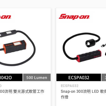
O
ECSPA032
n 500流明 雙光源式軟管工作
Snap-on 300流明 LED
作燈