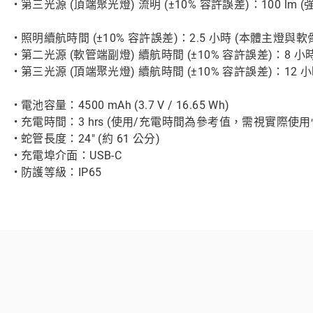
• 第三光源 (頂端聚光燈) 流明 (±10% 容許誤差)：100 lm (強
• 照明續航時間 (±10% 容許誤差)：2.5 小時 (本體主燈
• 第二光源 (軟管端副燈) 續航時間 (±10% 容許誤差)：8 小時
• 第三光源 (頂端聚光燈) 續航時間 (±10% 容許誤差)：12 小
• 電池容量：4500 mAh (3.7 V / 16.65 Wh)
• 充電時間：3 hrs (使用/充電時間為參考值，需視實際使
• 蛇管長度：24" (約 61 公分)
• 充電埠介面：USB-C
• 防護等級：IP65