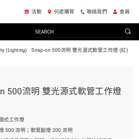
活動
何處購買
聯絡我們
會員
Snap-on 500流明 雙光源式軟管工作燈 (紅)
ty (Lighting)
電動工具
系統櫃
-on 500流明 雙光源式軟管工作燈
車廠專用工具
頸式工作燈
 500 流明；軟管副燈 200 流明
美國JohnBean設備