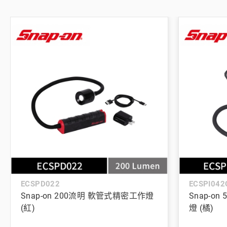
ECSPD022
ECSPI042
Snap-on 200流明 軟管式精密工作燈
Snap-o
(紅)
燈 (橘)