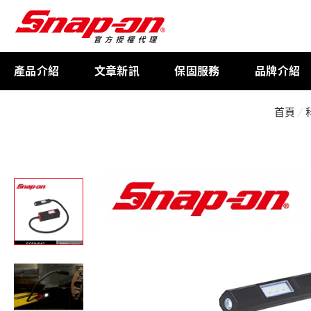
產品介紹
文章新訊
保固服務
品牌介紹
首頁
工具存放
扭力扳手
限量週邊商品
航太專用工具