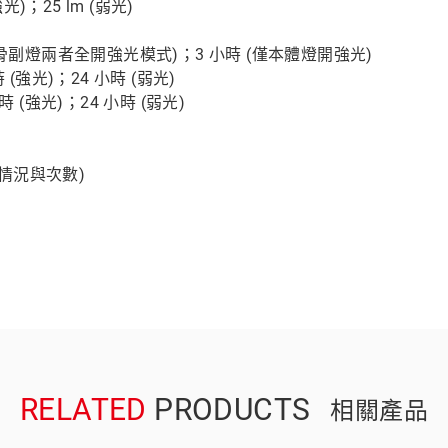
光)；25 lm (弱光)
與軟骨副燈兩者全開強光模式)；3 小時 (僅本體燈開強光)
 (強光)；24 小時 (弱光)
時 (強光)；24 小時 (弱光)
用情況與次數)
RELATED
PRODUCTS
相關產品