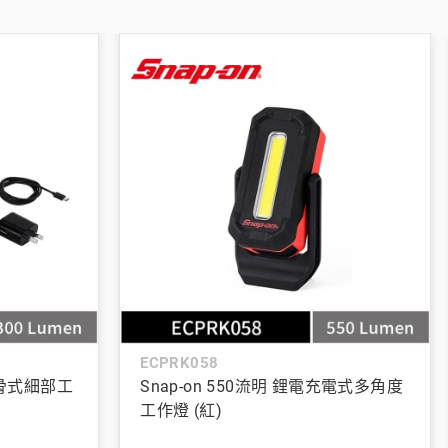
ECPRK058
 軟骨式細部工
Snap-on 550流明 鋰電充電式多角度
工作燈 (紅)