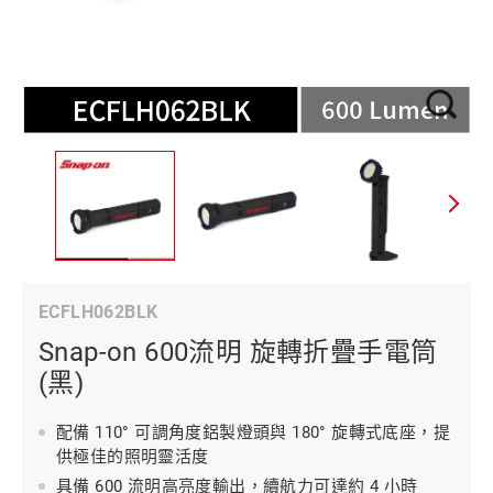
ECFLH062BLK
Snap-on 600流明 旋轉折疊手電筒
(黑)
配備 110° 可調角度鋁製燈頭與 180° 旋轉式底座，提
供極佳的照明靈活度
具備 600 流明高亮度輸出，續航力可達約 4 小時