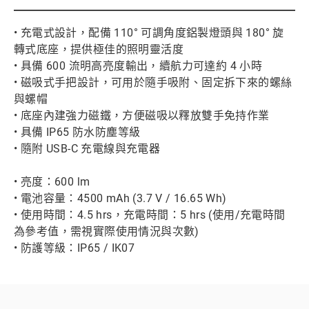
• 充電式設計，配備 110° 可調角度鋁製燈頭與 180° 旋
轉式底座，提供極佳的照明靈活度
• 具備 600 流明高亮度輸出，續航力可達約 4 小時
• 磁吸式手把設計，可用於隨手吸附、固定拆下來的螺絲
與螺帽
• 底座內建強力磁鐵，方便磁吸以釋放雙手免持作業
• 具備 IP65 防水防塵等級
• 隨附 USB-C 充電線與充電器
• 亮度：600 lm
• 電池容量：4500 mAh (3.7 V / 16.65 Wh)
• 使用時間：4.5 hrs，充電時間：5 hrs (使用/充電時間
為參考值，需視實際使用情況與次數)
• 防護等級：IP65 / IK07