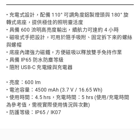
• 充電式設計，配備 110° 可調角度鋁製燈頭與 180° 旋
轉式底座，提供極佳的照明靈活度
• 具備 600 流明高亮度輸出，續航力可達約 4 小時
• 磁吸式手把設計，可用於隨手吸附、固定拆下來的螺絲
與螺帽
• 底座內建強力磁鐵，方便磁吸以釋放雙手免持作業
• 具備 IP65 防水防塵等級
• 隨附 USB-C 充電線與充電器
• 亮度：600 lm
• 電池容量：4500 mAh (3.7 V / 16.65 Wh)
• 使用時間：4.5 hrs，充電時間：5 hrs (使用/充電時間
為參考值，需視實際使用情況與次數)
• 防護等級：IP65 / IK07