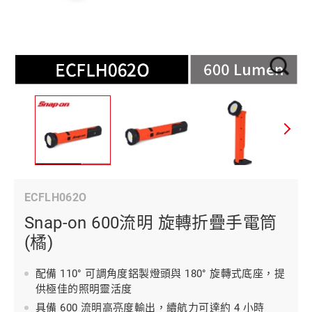
ECFLH062O
Snap-on 600流明 旋轉折疊手電筒
(橘)
配備 110° 可調角度鋁製燈頭與 180° 旋轉式底座，提
供極佳的照明靈活度
具備 600 流明高亮度輸出，續航力可達約 4 小時