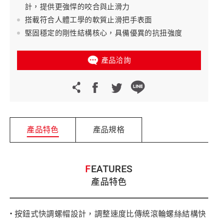
計，提供更強悍的咬合與止滑力
搭載符合人體工學的軟質止滑把手表面
堅固穩定的剛性結構核心，具備優異的抗扭強度
產品洽詢
產品特色
產品規格
FEATURES
產品特色
• 按鈕式快調螺帽設計，調整速度比傳統滾輪螺絲結構快