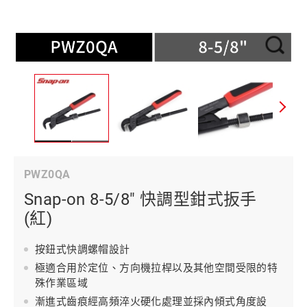
PWZ0QA
Snap-on 8-5/8" 快調型鉗式扳手
(紅)
按鈕式快調螺帽設計
極適合用於定位、方向機拉桿以及其他空間受限的特
殊作業區域
漸進式齒痕經高頻淬火硬化處理並採內傾式角度設