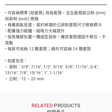
• 可容納標準 (短套筒) 與長套筒，且全面相容公制 (mm)
與英制 (inch) 規格
• 具備高能見度、易於辨識的公英制套筒尺寸規格標示
• 配備強力磁鐵，磁吸力大幅提升
• 採用橡膠包覆一體成型技術，確保套筒穩固不移位、不
晃動
• 每排可收納 12 顆套筒；總共可容納 24 顆套筒
• 刻度包含：
– 英制：3/8", 7/16", 1/2", 9/16", 5/8", 11/16", 3/4",
13/16", 7/8", 15/16", 1", 1-1/16"
– 公制：12 – 23 mm
RELATED
PRODUCTS