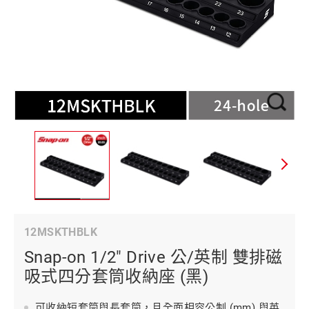
12MSKTHBLK
Snap-on 1/2" Drive 公/英制 雙排磁
吸式四分套筒收納座 (黑)
可收納短套筒與長套筒，且全面相容公制 (mm) 與英