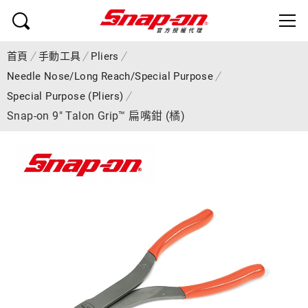
首頁
手動工具
Pliers
Needle Nose/Long Reach/Special Purpose
Special Purpose (Pliers)
Snap-on 9" Talon Grip™ 扁嘴鉗 (橘)