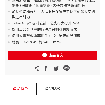
適用於航空、船舶與防異物損傷 (FOD) 領域中的保安
鋼絲 (保險絲／防鬆鋼絲) 夾持與扭轉編織作業
加長型結構設計，大幅提升在狹窄工位下的深入空間
與進出能力
Talon Grip™ 專利設計，使夾持力提升 57%
採用高合金含量的特殊冷鍛鋼材精製而成
使用減震塑料護套把手，提供絕佳的舒適度
總長：9-21/64" (約 240.5 mm)
產品洽詢
產品特色
產品規格