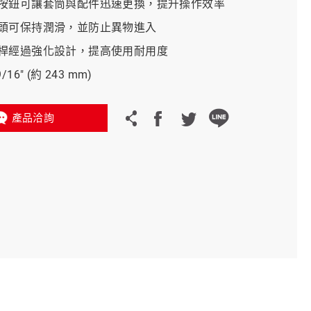
按鈕可讓套筒與配件迅速更換，提升操作效率
頭可保持潤滑，並防止異物進入
義大利 Bike-Lift
桿經過強化設計，提高使用耐用度
16" (約 243 mm)
產品洽詢