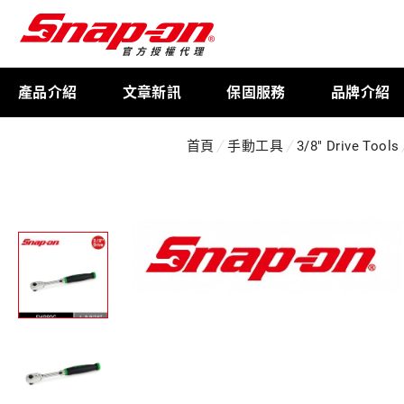
產品介紹
文章新訊
保固服務
品牌介紹
首頁
手動工具
3/8" Drive Tools
工具存放
扭力扳手
限量週邊商品
航太專用工具