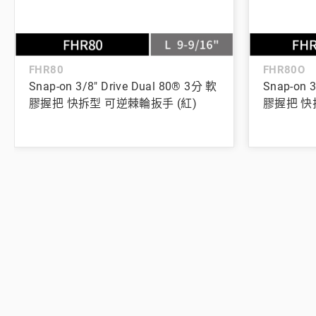
FHR80
FHR80O
Snap-on 3/8" Drive Dual 80® 3分 軟
Snap-on 3
膠握把 快拆型 可逆棘輪扳手 (紅)
膠握把 快