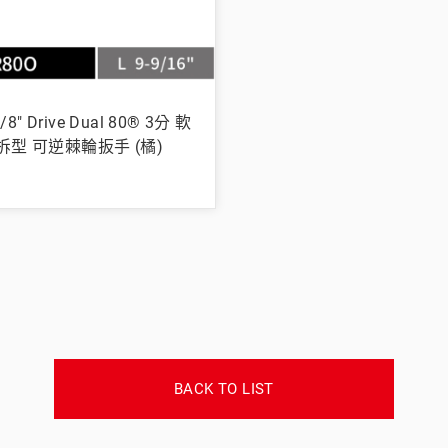
/8" Drive Dual 80® 3分 軟
拆型 可逆棘輪扳手 (橘)
BACK TO LIST