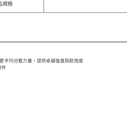
品規格
力咬合，更平均分散力量，提供卓越強度與耐用度
操作