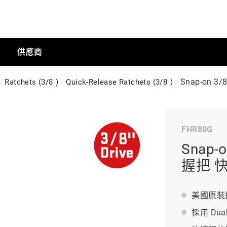
供應商
Snap-on 3
Ratchets (3/8")
Quick-Release Ratchets (3/8")
手動工具
FHR80G
科技商店
Snap-o
握把 
工業
美國原裝
採用 Du
工業半導體