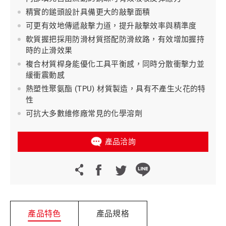
精實的鎚頭設計具備更大的敲擊面積
可更有效地傳遞敲擊力道，提升敲擊效率與精準度
軟質握把採用防滑材質搭配防滑紋路，有效增加握持
時的止滑效果
複合材質桿身能優化工具平衡感，同時分散衝擊力並
緩衝震動感
熱塑性聚氨酯 (TPU) 材質製造，具有不產生火花的特
性
可抗大多數維修廠常見的化學溶劑
產品洽詢
產品特色
產品規格