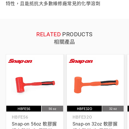
特性，且能抵抗大多數維修廠常見的化學溶劑
RELATED
PRODUCTS
相關產品
HBFE56
HBFE32O
Snap-on 56oz 軟膠握
Snap-on 32oz 軟膠握