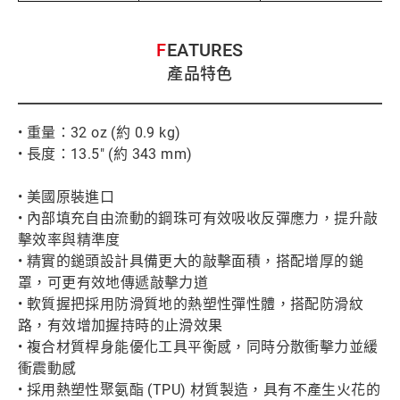
FEATURES
產品特色
• 重量：32 oz (約 0.9 kg)
• 長度：13.5" (約 343 mm)
• 美國原裝進口
• 內部填充自由流動的鋼珠可有效吸收反彈應力，提升敲
擊效率與精準度
• 精實的鎚頭設計具備更大的敲擊面積，搭配增厚的鎚
罩，可更有效地傳遞敲擊力道
• 軟質握把採用防滑質地的熱塑性彈性體，搭配防滑紋
路，有效增加握持時的止滑效果
• 複合材質桿身能優化工具平衡感，同時分散衝擊力並緩
衝震動感
• 採用熱塑性聚氨酯 (TPU) 材質製造，具有不產生火花的