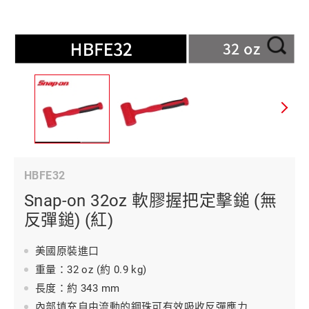
HBFE32
Snap-on 32oz 軟膠握把定擊鎚 (無
反彈鎚) (紅)
美國原裝進口
重量：32 oz (約 0.9 kg)
長度：約 343 mm
內部填充自由流動的鋼珠可有效吸收反彈應力