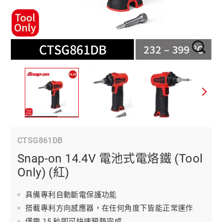
CTSG861DB
Snap-on 14.4V 電池式電烙鐵 (Tool
Only) (紅)
具備專利自動斷電保護功能
搭載專利方向感應器，在任何角度下皆能正常運作
僅需 15 秒即可快速預熱完成