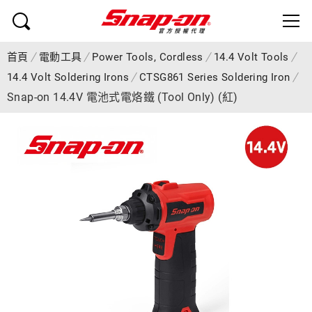
首頁
電動工具
Power Tools, Cordless
14.4 Volt Tools
14.4 Volt Soldering Irons
CTSG861 Series Soldering Iron
Snap-on 14.4V 電池式電烙鐵 (Tool Only) (紅)