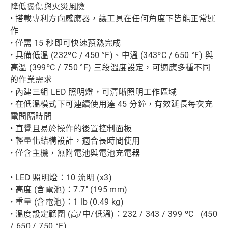
降低燙傷與火災風險
• 搭載專利方向感應器，讓工具在任何角度下皆能正常運
作
• 僅需 15 秒即可快速預熱完成
• 具備低溫 (232ºC / 450 °F)、中溫 (343ºC / 650 °F) 與
高溫 (399ºC / 750 °F) 三段溫度設定，可適應多種不同
的作業需求
• 內建三組 LED 照明燈，可清晰照明工作區域
• 在低溫模式下可連續使用達 45 分鐘，有效延長每次充
電間隔時間
• 直覺且易於操作的後置控制面板
• 輕量化結構設計，適合長時間使用
• 僅含主機，無附電池與電池充電器
• LED 照明燈：10 流明 (x3)
• 高度 (含電池)：7.7" (195 mm)
• 重量 (含電池)：1 lb (0.49 kg)
• 溫度設定範圍 (高/中/低溫)：232 / 343 / 399 ºC (450
/ 650 / 750 °F)