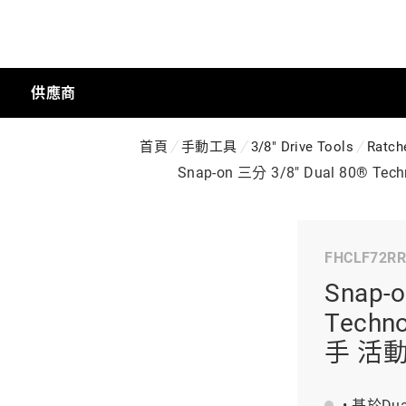
供應商
首頁
手動工具
3/8" Drive Tools
Ratche
手動工具
Snap-on 三分 3/8" Dual 80
科技商店
FHCLF72RR
Snap-o
工業
Tech
手 活動
工業半導體
• 基於Du