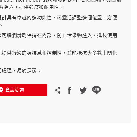
數為六，提供強度和耐用性。
義大利 Bike-Lift
頭設計具有卓越的多功能性，可靈活調整多個位置，方便
。
頭部可將潤滑劑保持在內部，防止污染物進入，延長使用
握把提供舒適的握持感和控制性，並能抵抗大多數車間化
表面處理，易於清潔。
產品洽詢