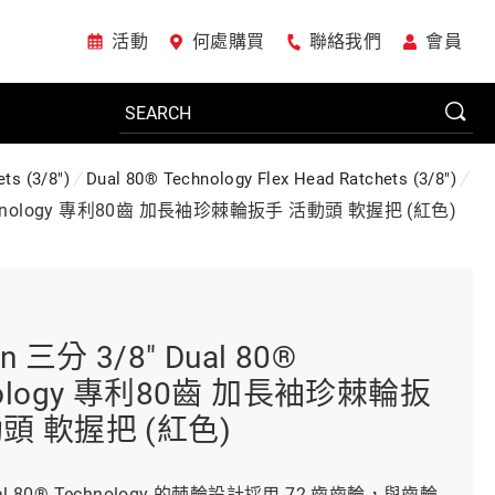
活動
何處購買
聯絡我們
會員
ts (3/8")
Dual 80® Technology Flex Head Ratchets (3/8")
電動工具
® Technology 專利80齒 加長袖珍棘輪扳手 活動頭 軟握把 (紅色)
系統櫃
n 三分 3/8" Dual 80®
車廠專用工具
nology 專利80齒 加長袖珍棘輪扳
頭 軟握把 (紅色)
美國JohnBean設備
al 80® Technology 的棘輪設計採用 72 齒齒輪，與齒輪