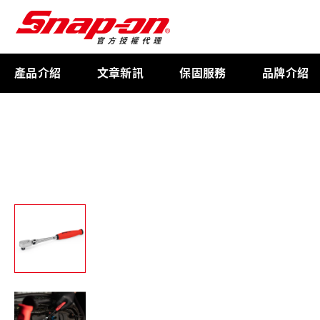
產品介紹
文章新訊
保固服務
品牌介紹
工具存放
扭力扳手
限量週邊商品
航太專用工具