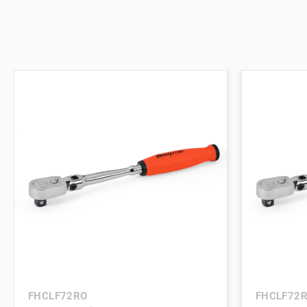
FHCLF72RO
FHCLF72