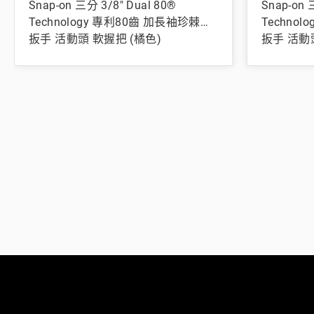
Snap-on 三分 3/8" Dual 80®
Snap-on 
Technology 專利80齒 加長袖珍棘輪
Techno
扳手 活動頭 軟握把 (橘色)
扳手 活動