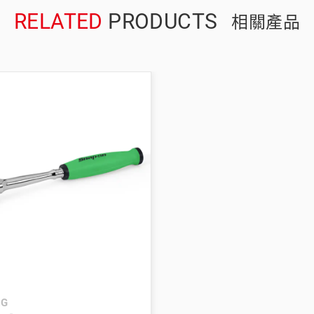
RELATED
PRODUCTS
相關產品
RG