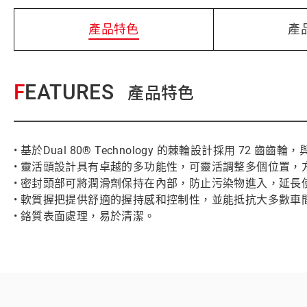
產品特色
產
FEATURES
產品特色
• 基於Dual 80® Technology 的棘輪設計採用 7
• 靈活頭設計具有卓越的多功能性，可靈活調整多個位置，
• 密封頭部可將潤滑劑保持在內部，防止污染物進入，延長
• 軟質握把提供舒適的握持感和控制性，並能抵抗大多數車
• 鉻質表面處理，易於清潔。