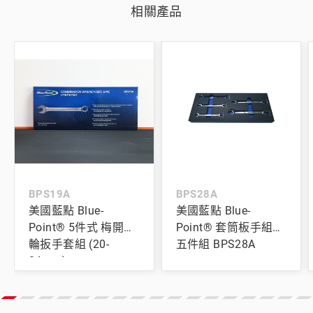
相關產品
BPS19A
BPS28A
美國藍點 Blue-
美國藍點 Blue-
Point® 5件式 梅開棘
Point® 套筒板手組合
輪扳手套組 (20-
五件組 BPS28A
24mm)