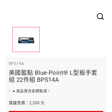
BPS14A
美國藍點 Blue-Point® L型板手套
組 22件組 BPS14A
● 高品質合金鋼製成。
建議售價：2,200 元