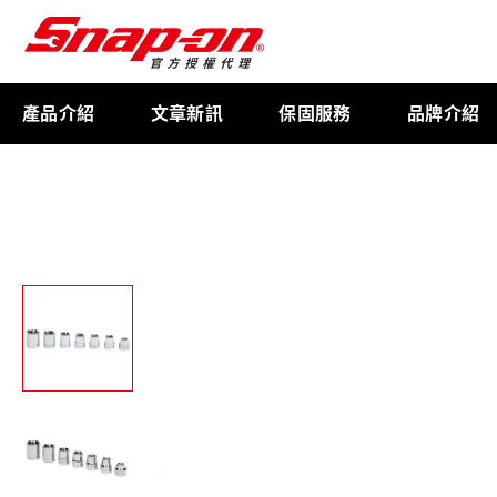
產品介紹
文章新訊
保固服務
品牌介紹
工具存放
扭力扳手
限量週邊商品
航太專用工具