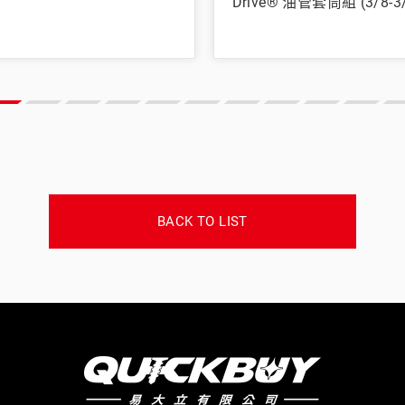
Drive® 油管套筒組 (3/8-3/
BACK TO LIST