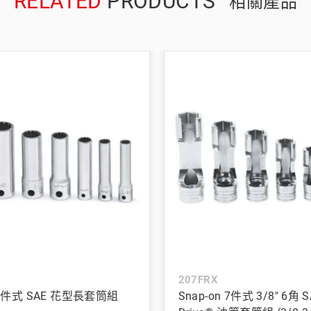
RELATED
PRODUCTS
相關產品
207FRX
n 7件式 SAE 花型長套筒組
Snap-on 7件式 3/8" 6角 S