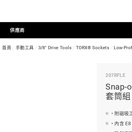
供應商
首頁
手動工具
3/8" Drive Tools
TORX® Sockets
Low-Pro
手動工具
207RFLE
科技商店
Snap-
套筒組
工業
• 附磁
• 內含 E
工業半導體