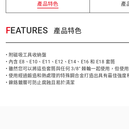
產品特色
產
FEATURES
產品特色
• 附磁吸工具收納盤
• 內含 E8、E10、E11、E12、E14、E16 和 E18 套筒
• 雖然您可以將這些套筒與任何 3/8" 棘輪一起使用，但使用
• 使用經過鍛造和熱處理的特殊鋼合金打造出具有最佳強度
• 鎳鉻鍍層可防止腐蝕且易於清潔