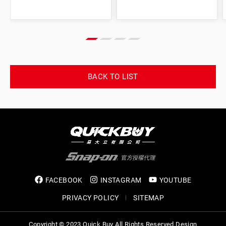
BACK TO LIST
FACEBOOK
INSTAGRAM
YOUTUBE
PRIVACY POLICY
SITEMAP
Copyright © 2023 Quick Buy All Rights Reserved.
Design