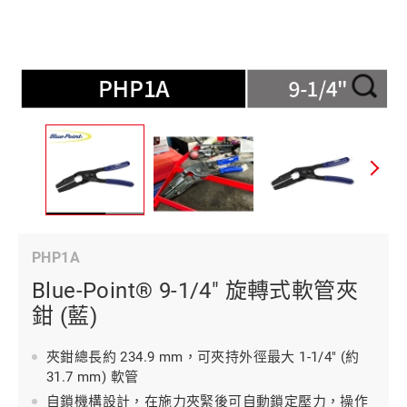
PHP1A
Blue-Point® 9-1/4" 旋轉式軟管夾
鉗 (藍)
夾鉗總長約 234.9 mm，可夾持外徑最大 1-1/4" (約
31.7 mm) 軟管
自鎖機構設計，在施力夾緊後可自動鎖定壓力，操作