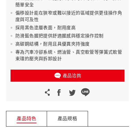
簡單安全
偏移設計能在狹窄或難以接近的區域提供更佳操作角
度與可及性
採用黑色塗層表面，耐用度高
防滑藍色握把提供舒適握感與穩定操作控制
高碳鋼結構，耐用且具優異夾持強度
專為汽車冷卻系統、燃油管、真空軟管等彈簧式軟管
束環的壓夾與拆卸設計
產品洽詢
產品特色
產品規格