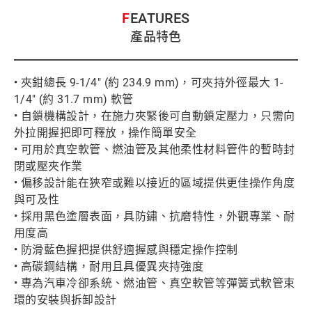
FEATURES
產品特色
• 夾鉗總長 9-1/4" (約 234.9 mm)，可夾持外徑最大 1-
1/4" (約 31.7 mm) 軟管
• 自鎖機構設計，在施力夾緊後可自動鎖定壓力，只需向
外拉開握把即可釋放，操作簡單安全
• 可用於真空軟管、燃油管及其他柔性材料管件的暫時封
閉或壓夾作業
• 偏移設計能在狹窄或難以接近的區域提供更佳操作角度
與可及性
• 採用黑色塗層表面，具防鏽、抗磨特性，外觀專業、耐
用度高
• 防滑藍色握把提供舒適握感與穩定操作控制
• 高碳鋼結構，耐用且具優異夾持強度
• 專為汽車冷卻系統、燃油管、真空軟管等彈簧式軟管束
環的安裝與拆卸設計