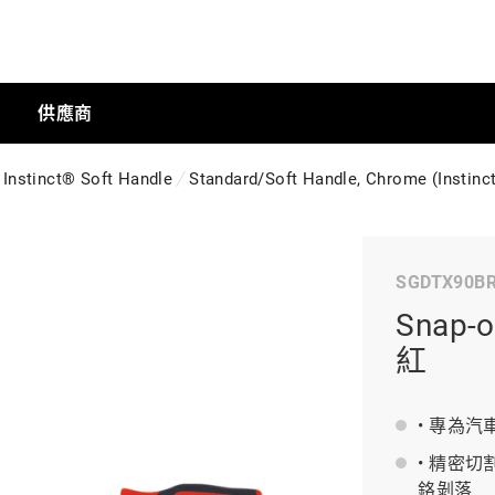
供應商
Instinct® Soft Handle
Standard/Soft Handle, Chrome (Instin
手動工具
SGDTX90B
科技商店
Snap
紅
工業
• 專為
• 精密
工業半導體
鉻剝落