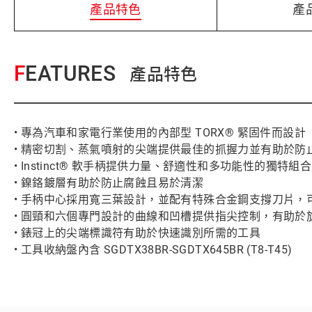
產品特色
產
FEATURES
產品特色
• 專為汽車和家電行業使用的內部型 TORX® 緊固件而設計
• 精密切割、蒸氣噴射的尖端提供最佳的抓握力並有助於防
• Instinct® 軟手柄提供力量、舒適性和多功能性的獨特組合
• 鎳鉻鍍層有助於防止腐蝕且易於清潔
• 手柄中心採用寬三葉設計，並配有特殊合金鋼支撐刀片，
• 圓頸和六個專門設計的曲線和凹槽提供指尖控制，有助於
• 錶冠上的尖端標識符有助於快速識別所需的工具
• 工具收納盤內含 SGDTX38BR-SGDTX645BR (T8-T45)