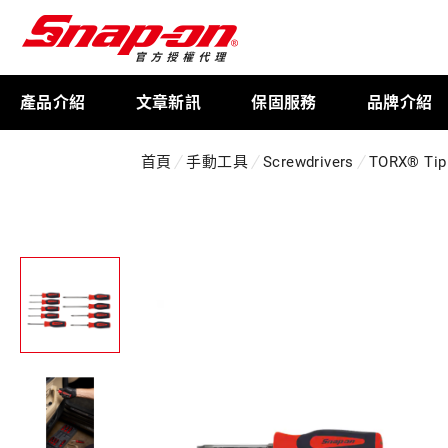
產品介紹
文章新訊
保固服務
品牌介紹
首頁
手動工具
Screwdrivers
TORX® Tip 
工具存放
扭力扳手
限量週邊商品
航太專用工具