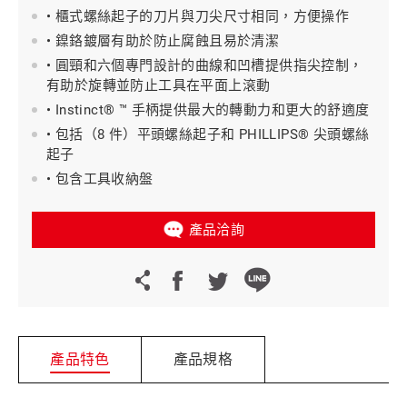
• 櫃式螺絲起子的刀片與刀尖尺寸相同，方便操作
• 鎳鉻鍍層有助於防止腐蝕且易於清潔
• 圓頸和六個專門設計的曲線和凹槽提供指尖控制，
有助於旋轉並防止工具在平面上滾動
• Instinct® ™ 手柄提供最大的轉動力和更大的舒適度
• 包括（8 件）平頭螺絲起子和 PHILLIPS® 尖頭螺絲
起子
• 包含工具收納盤
產品洽詢
產品特色
產品規格