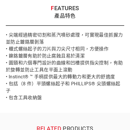
FEATURES
產品特色
• 尖端經過精密切割和蒸汽噴砂處理，可實現最佳抓握力
並防止鍍鉻層剝落
• 櫃式螺絲起子的刀片與刀尖尺寸相同，方便操作
• 鎳鉻鍍層有助於防止腐蝕且易於清潔
• 圓頸和六個專門設計的曲線和凹槽提供指尖控制，有助
於旋轉並防止工具在平面上滾動
• Instinct® ™ 手柄提供最大的轉動力和更大的舒適度
• 包括（8 件）平頭螺絲起子和 PHILLIPS® 尖頭螺絲起
子
• 包含工具收納盤
RELATED
PRODUCTS