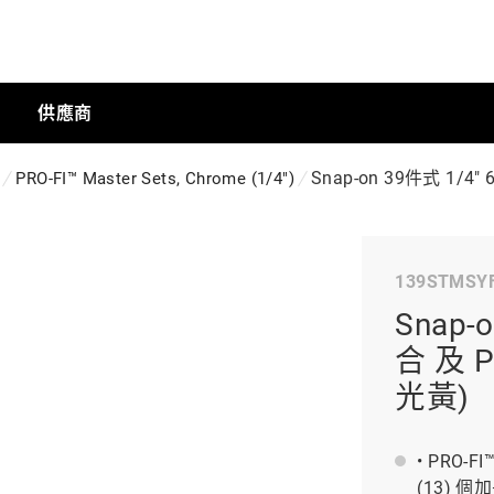
供應商
Snap-on 39件式 1/4"
PRO-FI™ Master Sets, Chrome (1/4")
手動工具
139STMSY
科技商店
Snap-
合 及 P
工業
光黃)
• PRO-
工業半導體
(13) 個加