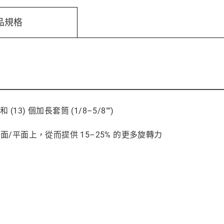
品規格
(13) 個加長套筒 (1/8–5/8"")
夾緊在側面/平面上，從而提供 15–25% 的更多旋轉力