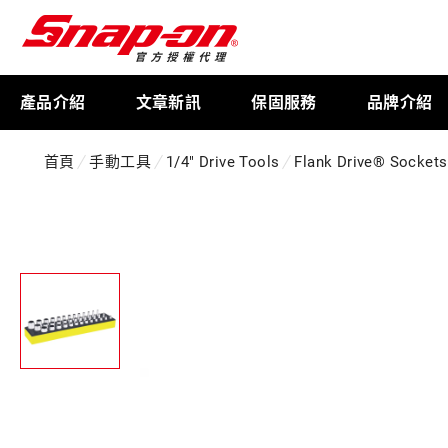
產品介紹
文章新訊
保固服務
品牌介紹
首頁
手動工具
1/4" Drive Tools
Flank Drive® Sockets
工具存放
扭力扳手
限量週邊商品
航太專用工具