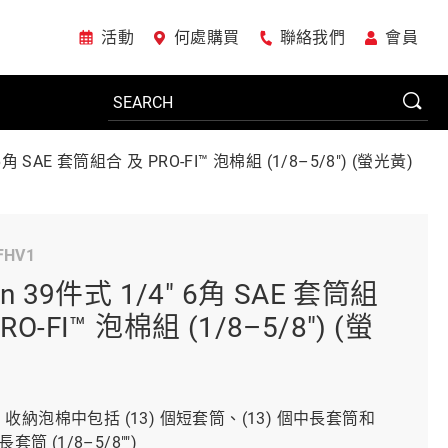
活動
何處購買
聯絡我們
會員
 6角 SAE 套筒組合 及 PRO-FI™ 泡棉組 (1/8–5/8") (螢光黃)
電動工具
FHV1
系統櫃
on 39件式 1/4" 6角 SAE 套筒組
RO-FI™ 泡棉組 (1/8–5/8") (螢
車廠專用工具
FI™ 收納泡棉中包括 (13) 個短套筒、(13) 個中長套筒和
美國JohnBean設備
長套筒 (1/8–5/8"")