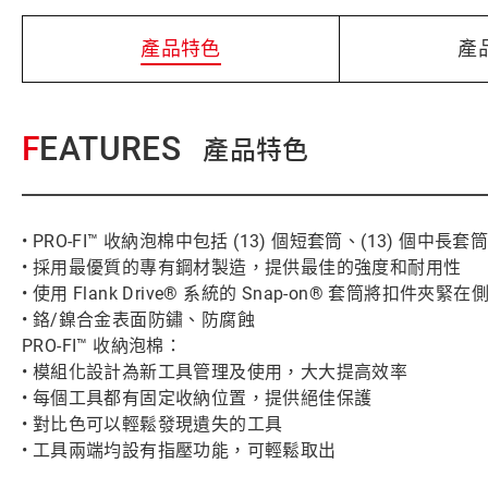
產品特色
產
FEATURES
產品特色
• PRO-FI™ 收納泡棉中包括 (13) 個短套筒、(13) 個中長套筒和 
• 採用最優質的專有鋼材製造，提供最佳的強度和耐用性
• 使用 Flank Drive® 系統的 Snap-on® 套筒將扣件
• 鉻/鎳合金表面防鏽、防腐蝕
PRO-FI™ 收納泡棉：
• 模組化設計為新工具管理及使用，大大提高效率
• 每個工具都有固定收納位置，提供絕佳保護
• 對比色可以輕鬆發現遺失的工具
• 工具兩端均設有指壓功能，可輕鬆取出