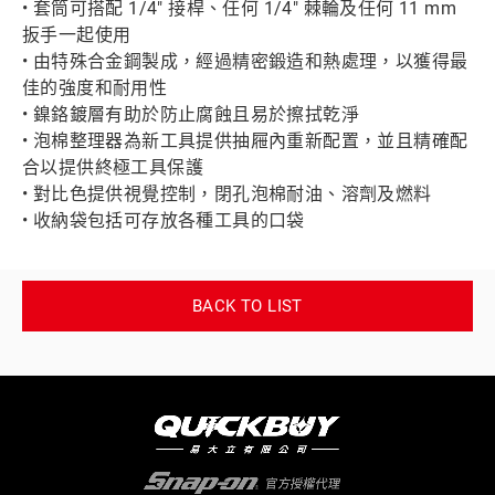
• 套筒可搭配 1/4" 接桿、任何 1/4" 棘輪及任何 11 mm
扳手一起使用
• 由特殊合金鋼製成，經過精密鍛造和熱處理，以獲得最
佳的強度和耐用性
• 鎳鉻鍍層有助於防止腐蝕且易於擦拭乾淨
• 泡棉整理器為新工具提供抽屜內重新配置，並且精確配
合以提供終極工具保護
• 對比色提供視覺控制，閉孔泡棉耐油、溶劑及燃料
• 收納袋包括可存放各種工具的口袋
BACK TO LIST