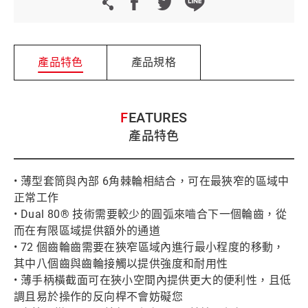
產品特色
產品規格
FEATURES
產品特色
• 薄型套筒與內部 6角棘輪相結合，可在最狹窄的區域中
正常工作
• Dual 80® 技術需要較少的圓弧來嚙合下一個輪齒，從
而在有限區域提供額外的通道
• 72 個齒輪齒需要在狹窄區域內進行最小程度的移動，
其中八個齒與齒輪接觸以提供強度和耐用性
• 薄手柄橫截面可在狹小空間內提供更大的便利性，且低
調且易於操作的反向桿不會妨礙您