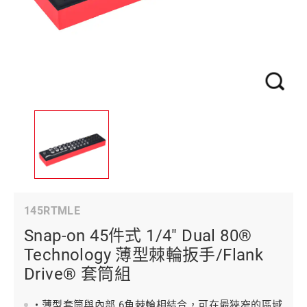
145RTMLE
Snap-on 45件式 1/4" Dual 80®
Technology 薄型棘輪扳手/Flank
Drive® 套筒組
• 薄型套筒與內部 6角棘輪相結合，可在最狹窄的區域