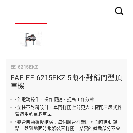
EE-6215EKZ
EAE EE-6215EKZ 5噸不對稱門型頂
車機
•全電動操作，操作便捷，提高工作效率
•立柱不對稱設計，車門打開空間更大；標配三段式腳
管適用於更多車型
•腳管自動鎖緊結構：每個腳管在離開地面時自動鎖
緊，落到地面時鎖緊裝置打開，結實的鎖齒部分不會