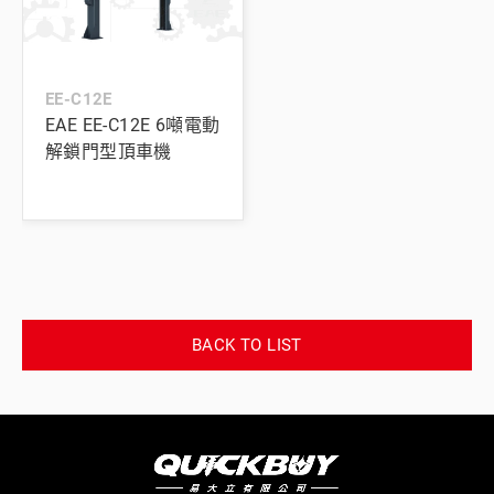
EE-C12E
EAE EE-C12E 6噸電動
解鎖門型頂車機
BACK TO LIST