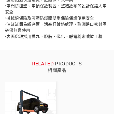
•車門防撞墊、車頂保護裝置、整體護布等設計保證人車
安全
•機械鎖保險及液壓防爆閥雙重保險保證使用安全
•油缸缸筒為絎磨管，活塞杆鍍鉻處理，歐洲進口密封圈,
確保無憂使用
•表面處理採用拋丸、脫脂、磷化、靜電粉末噴塗工藝
RELATED
PRODUCTS
相關產品