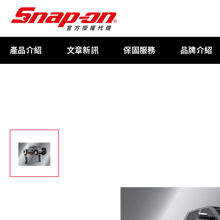
產品介紹
文章新訊
保固服務
品牌介紹
工具存放
扭力扳手
限量週邊商品
航太專用工具