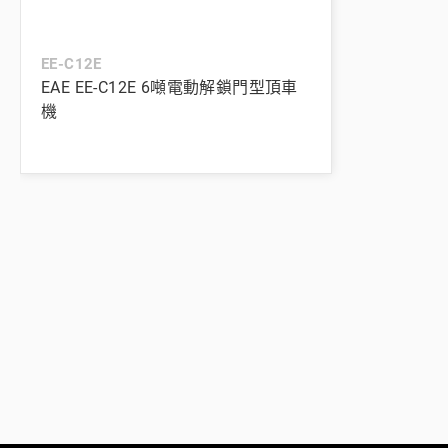
EE-C12E
EAE EE-C12E 6噸電動解鎖門型頂車
機