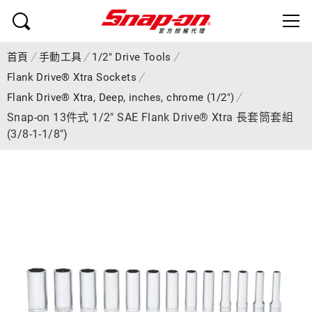
首頁
手動工具
1/2" Drive Tools
Flank Drive® Xtra Sockets
Flank Drive® Xtra, Deep, inches, chrome (1/2")
Snap-on 13件式 1/2" SAE Flank Drive® Xtra 長套筒套組
(3/8-1-1/8")