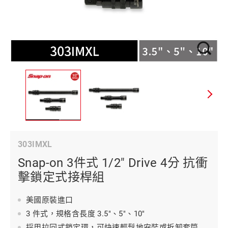
303IMXL
Snap-on 3件式 1/2" Drive 4分 抗衝
擊鎖定式接桿組
美國原裝進口
3 件式，規格含長度 3.5"、5"、10"
採用拉回式鎖定環，可快速輕鬆地安裝或拆卸套筒