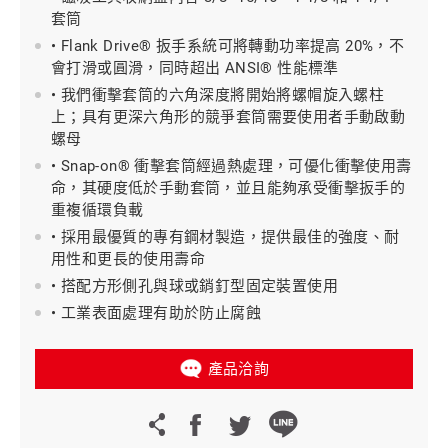
套筒
• Flank Drive® 扳手系統可將轉動功率提高 20%，不
會打滑或圓滑，同時超出 ANSI® 性能標準
• 我們衝擊套筒的六角深度將開始將螺帽旋入螺柱
上；具有更深六角形的競爭套筒需要使用者手動啟動
螺母
• Snap-on® 衝擊套筒經過熱處理，可優化衝擊使用壽
命，其硬度低於手動套筒，並且能夠承受衝擊扳手的
重複循環負載
• 採用最優質的專有鋼材製造，提供最佳的強度、耐
用性和更長的使用壽命
• 搭配方形側孔與球或銷釘型固定裝置使用
• 工業表面處理有助於防止腐蝕
產品洽詢