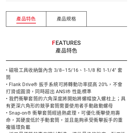
產品特色
產品規格
FEATURES
產品特色
• 磁吸工具收納盤內含 3/8–15/16、1-1/8 和 1-1/4" 套
筒
• Flank Drive® 扳手系統可將轉動功率提高 20%，不會
打滑或圓滑，同時超出 ANSI® 性能標準
• 我們衝擊套筒的六角深度將開始將螺帽旋入螺柱上；具
有更深六角形的競爭套筒需要使用者手動啟動螺母
• Snap-on® 衝擊套筒經過熱處理，可優化衝擊使用壽
命，其硬度低於手動套筒，並且能夠承受衝擊扳手的重
複循環負載