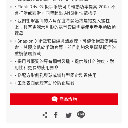
• Flank Drive® 扳手系統可將轉動功率提高 20%，不
會打滑或圓滑，同時超出 ANSI® 性能標準
• 我們衝擊套筒的六角深度將開始將螺帽旋入螺柱
上；具有更深六角形的競爭套筒需要使用者手動啟動
螺母
• Snap-on® 衝擊套筒經過熱處理，可優化衝擊使用壽
命，其硬度低於手動套筒，並且能夠承受衝擊扳手的
重複循環負載
• 採用最優質的專有鋼材製造，提供最佳的強度、耐
用性和更長的使用壽命
• 搭配方形側孔與球或銷釘型固定裝置使用
• 工業表面處理有助於防止腐蝕
產品洽詢