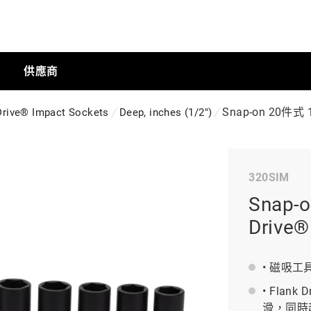
供應商
Snap-on 20件式 
Drive® Impact Sockets
Deep, inches (1/2")
手動工具
320SIM
科技商店
Snap-
Drive
工業
• 磁吸工具
• Fla
工業半導體
滑，同時超