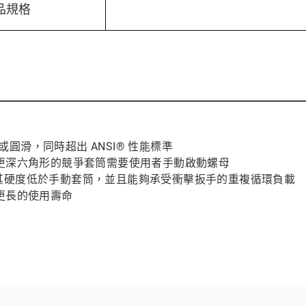
品規格
打滑或圓滑，同時超出 ANSI® 性能標準
有更深六角形的競爭套筒需要使用者手動啟動螺母
壽命，其硬度低於手動套筒，並且能夠承受衝擊扳手的重複循環負載
更長的使用壽命