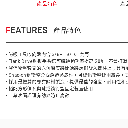
產品特色
產
FEATURES
產品特色
• 磁吸工具收納盤內含 3/8–1-9/16" 套筒
• Flank Drive® 扳手系統可將轉動功率提高 20%，不會
• 我們衝擊套筒的六角深度將開始將螺帽旋入螺柱上；具
• Snap-on® 衝擊套筒經過熱處理，可優化衝擊使用
• 採用最優質的專有鋼材製造，提供最佳的強度、耐用性和
• 搭配方形側孔與球或銷釘型固定裝置使用
• 工業表面處理有助於防止腐蝕