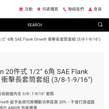
活動
何處購買
聯絡我們
會員
1/2" 6角 SAE Flank Drive® 衝擊長套筒套組 (3/8-1-9/16")
電動工具
系統櫃
on 20件式 1/2" 6角 SAE Flank
® 衝擊長套筒套組 (3/8-1-9/16")
車廠專用工具
收納盤內含 3/8–1-9/16" 套筒
nk Drive® 扳手系統可將轉動功率提高 20%，不會打滑或圓
美國JohnBean設備
出 ANSI® 性能標準