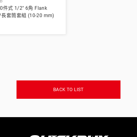
B
20件式 1/2" 6角 Flank
短/長套筒套組 (10-20 mm)
BACK TO LIST