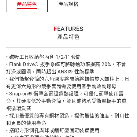
產品特色
產品規格
FEATURES
產品特色
• 磁吸工具收納盤內含 1/2-1" 套筒
• Flank Drive® 扳手系統可將轉動功率提高 20%，不會
打滑或圓滑，同時超出 ANSI® 性能標準
• 我們衝擊套筒的六角深度將開始將螺帽旋入螺柱上；具
有更深六角形的競爭套筒需要使用者手動啟動螺母
• Snap-on® 衝擊套筒經過熱處理，可優化衝擊使用壽
命，其硬度低於手動套筒，並且能夠承受衝擊扳手的重
複循環負載
• 採用最優質的專有鋼材製造，提供最佳的強度、耐用性
和更長的使用壽命
• 搭配方形側孔與球或銷釘型固定裝置使用