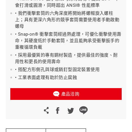
會打滑或圓滑，同時超出 ANSI® 性能標準
• 我們衝擊套筒的六角深度將開始將螺帽旋入螺柱
上；具有更深六角形的競爭套筒需要使用者手動啟動
螺母
• Snap-on® 衝擊套筒經過熱處理，可優化衝擊使用壽
命，其硬度低於手動套筒，並且能夠承受衝擊扳手的
重複循環負載
• 採用最優質的專有鋼材製造，提供最佳的強度、耐
用性和更長的使用壽命
• 搭配方形側孔與球或銷釘型固定裝置使用
• 工業表面處理有助於防止腐蝕
產品洽詢