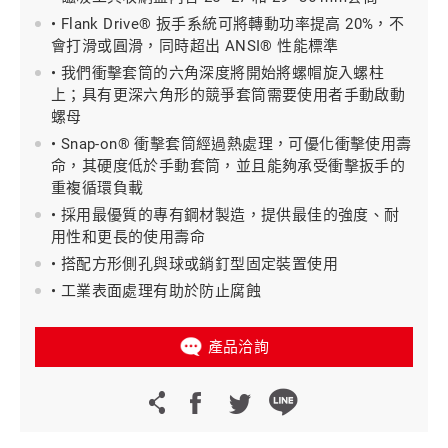
• Flank Drive® 扳手系統可將轉動功率提高 20%，不
會打滑或圓滑，同時超出 ANSI® 性能標準
• 我們衝擊套筒的六角深度將開始將螺帽旋入螺柱
上；具有更深六角形的競爭套筒需要使用者手動啟動
螺母
• Snap-on® 衝擊套筒經過熱處理，可優化衝擊使用壽
命，其硬度低於手動套筒，並且能夠承受衝擊扳手的
重複循環負載
• 採用最優質的專有鋼材製造，提供最佳的強度、耐
用性和更長的使用壽命
• 搭配方形側孔與球或銷釘型固定裝置使用
• 工業表面處理有助於防止腐蝕
產品洽詢