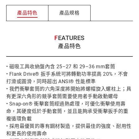
產品特色
產品規格
FEATURES
產品特色
• 磁吸工具收納盤內含 25–27 和 29–36 mm套筒
• Flank Drive® 扳手系統可將轉動功率提高 20%，不會
打滑或圓滑，同時超出 ANSI® 性能標準
• 我們衝擊套筒的六角深度將開始將螺帽旋入螺柱上；具
有更深六角形的競爭套筒需要使用者手動啟動螺母
• Snap-on® 衝擊套筒經過熱處理，可優化衝擊使用壽
命，其硬度低於手動套筒，並且能夠承受衝擊扳手的重
複循環負載
• 採用最優質的專有鋼材製造，提供最佳的強度、耐用性
和更長的使用壽命