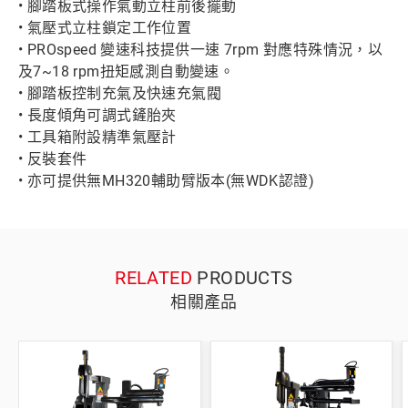
• 腳踏板式操作氣動立柱前後擺動
• 氣壓式立柱鎖定工作位置
• PROspeed 變速科技提供一速 7rpm 對應特殊情況，以
及7~18 rpm扭矩感測自動變速。
• 腳踏板控制充氣及快速充氣閥
• 長度傾角可調式鏟胎夾
• 工具箱附設精準氣壓計
• 反裝套件
• 亦可提供無MH320輔助臂版本(無WDK認證)
RELATED
PRODUCTS
相關產品