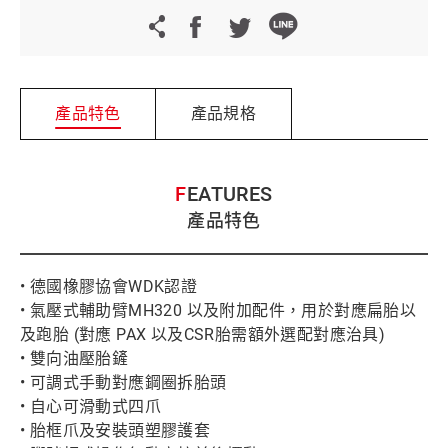
產品特色
產品規格
FEATURES
產品特色
• 德國橡膠協會WDK認證
• 氣壓式輔助臂MH320 以及附加配件，用於對應扁胎以
及跑胎 (對應 PAX 以及CSR胎需額外選配對應治具)
• 雙向油壓胎鏟
• 可調式手動對應鋼圈拆胎頭
• 自心可滑動式四爪
• 胎框爪及安裝頭塑膠護套