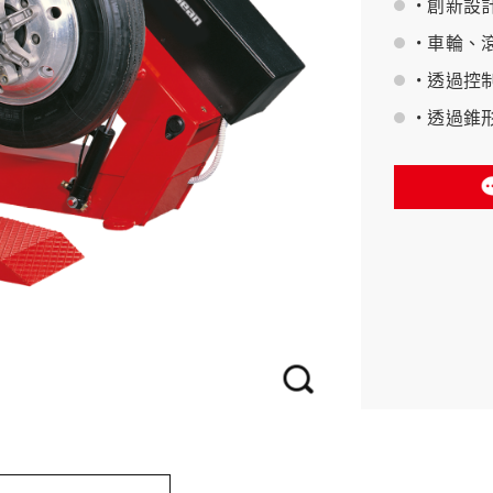
• 創新
• 車輪
BAHCO 瑞典魚牌
• 透過
• 透過