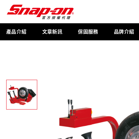
產品介紹
文章新訊
保固服務
品牌介紹
工具存放
扭力扳手
限量週邊商品
航太專用工具