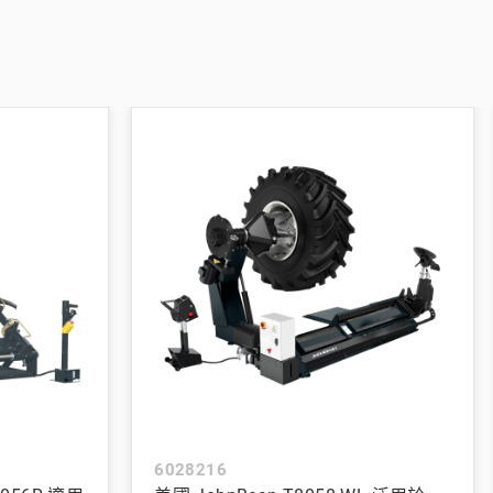
6028216