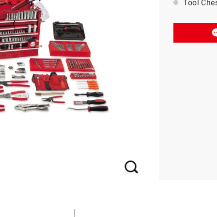
Tool Che
BAHCO 瑞典魚牌