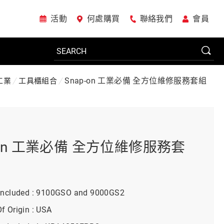
活動
何處購買
聯絡我們
會員
Snap-on 工業必備 全方位維修服務套組
工業
工具櫃組合
電動工具
系統櫃
-on 工業必備 全方位維修服務套
車廠專用工具
 Included : 9100GSO and 9000GS2
f Origin : USA
美國JohnBean設備