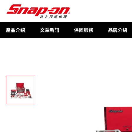
產品介紹
文章新訊
保固服務
品牌介紹
工具存放
扭力扳手
限量週邊商品
航太專用工具