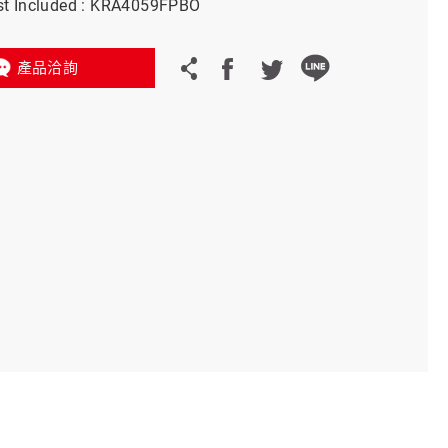
st Included : KRA4059FPBO
義大利 Bike-Lift
產品洽詢