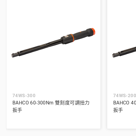
74WS-300
74WS-20
BAHCO 60-300Nm 雙刻度可調扭力
BAHCO 
扳手
扳手