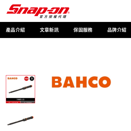
產品介紹
文章新訊
保固服務
品牌介紹
工具存放
扭力扳手
限量週邊商品
航太專用工具