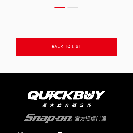
BACK TO LIST