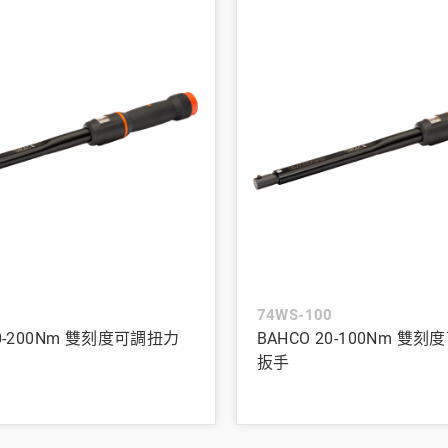
0
74WS-100
40-200Nm 雙刻度可調扭力
BAHCO 20-100Nm 雙
扳手