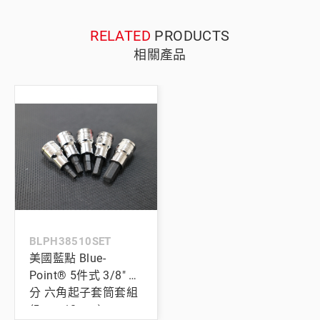
RELATED
PRODUCTS
相關產品
BLPH38510SET
美國藍點 Blue-
Point® 5件式 3/8" 三
分 六角起子套筒套組
(5mm-10mm)