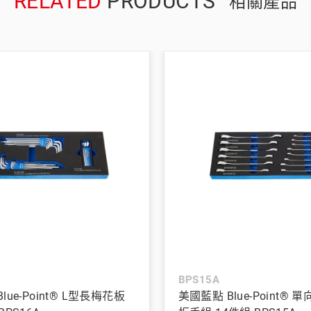
RELATED
PRODUCTS
相關產品
BPS15A
lue-Point® L型長梅花板
美國藍點 Blue-Point®