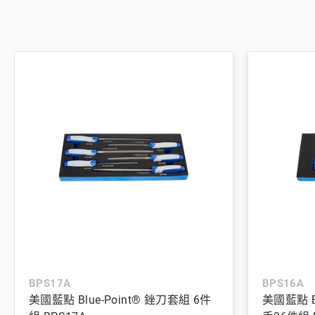
BPS17A
BPS16A
美國藍點 Blue-Point® 銼刀套組 6件
美國藍點 B