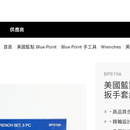
供應商
美
首頁
美國藍點 Blue-Point
Blue-Point 手工具
Wrenches
手動工具
BPS19A
科技商店
美國藍點
扳手套組
工業
• 高品
• 棘輪
工業半導體