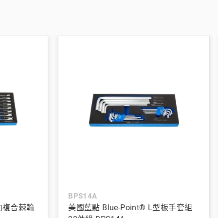
BPS14A
 單向複合棘輪
美國藍點 Blue-Point® L型板手套組