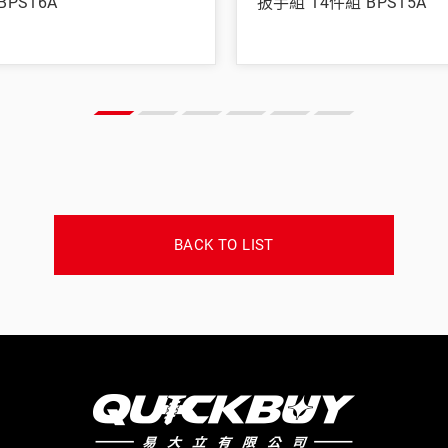
BPS16A
扳手組 14件組 BPS15A
BACK TO LIST