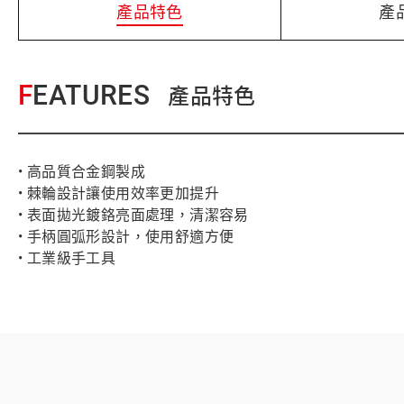
產品特色
產
FEATURES
產品特色
• 高品質合金鋼製成
• 棘輪設計讓使用效率更加提升
• 表面拋光鍍鉻亮面處理，清潔容易
• 手柄圓弧形設計，使用舒適方便
• 工業級手工具