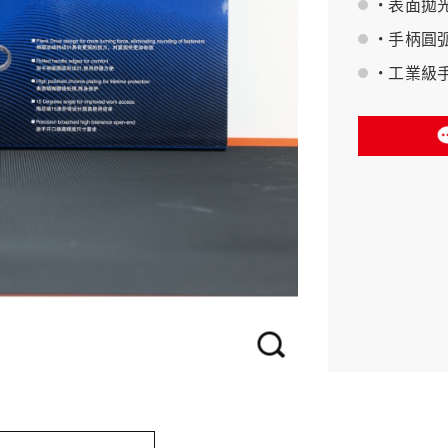
• 表面
• 手柄
BAHCO 瑞典魚牌
• 工業級