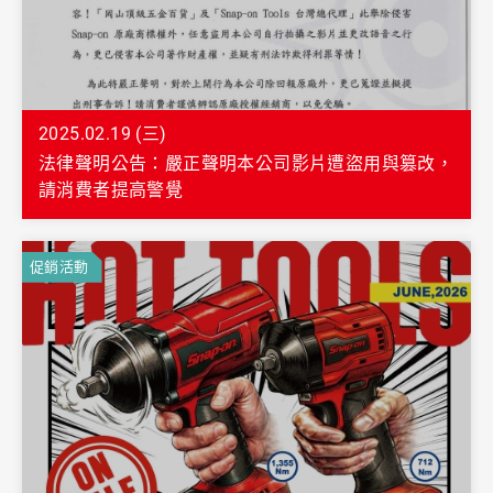
2025.02.19 (三)
法律聲明公告：嚴正聲明本公司影片遭盜用與篡改，
請消費者提高警覺
促銷活動