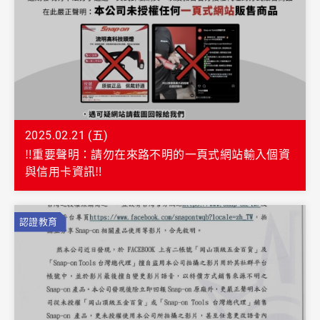
2025.02.21 (五)
‼️重要聲明：請勿在來路不明的一頁式網站輸入個資
與信用卡資訊‼️
認證教育