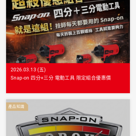
2026.03.13 (五)
Snap-on 四分+三分 電動工具 限定組合優惠價
產品知識