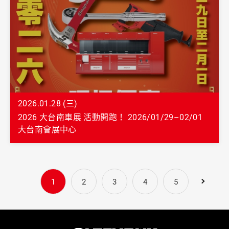
2026.01.28 (三)
2026 大台南車展 活動開跑！ 2026/01/29–02/01
大台南會展中心
1
2
3
4
5