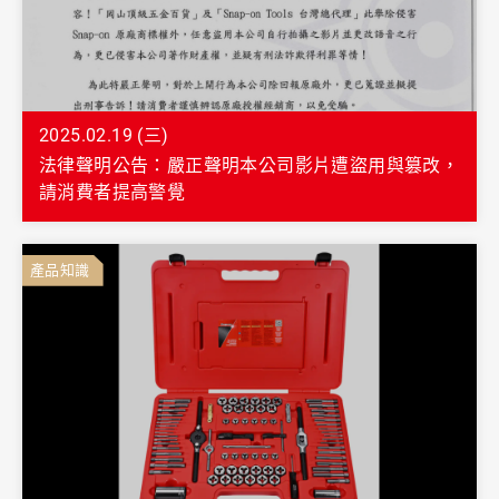
2025.02.19 (三)
法律聲明公告：嚴正聲明本公司影片遭盜用與篡改，
請消費者提高警覺
產品知識