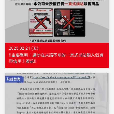
2025.02.21 (五)
‼️重要聲明：請勿在來路不明的一頁式網站輸入個資
與信用卡資訊‼️
認證教育