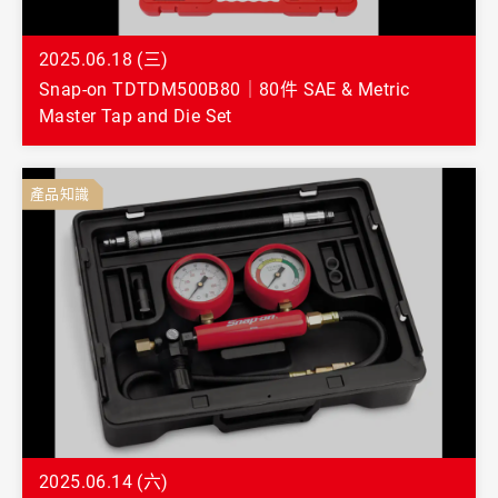
2025.06.18 (三)
Snap-on TDTDM500B80｜80件 SAE & Metric
Master Tap and Die Set
產品知識
2025.06.14 (六)