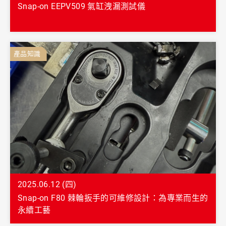
Snap-on EEPV509 氣缸洩漏測試儀
產品知識
2025.06.12 (四)
Snap-on F80 棘輪扳手的可維修設計：為專業而生的
永續工藝