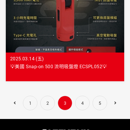
2025.03.14 (五)
💡美國 Snap-on 500 流明吸盤燈 ECSPL052💡
1
2
3
4
5